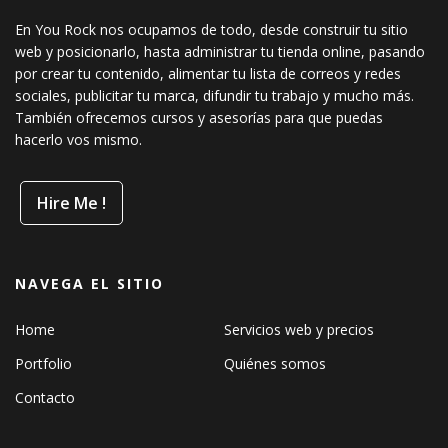
En You Rock nos ocupamos de todo, desde construir tu sitio
web y posicionarlo, hasta administrar tu tienda online, pasando
por crear tu contenido, alimentar tu lista de correos y redes
sociales, publicitar tu marca, difundir tu trabajo y mucho más.
También ofrecemos cursos y asesorías para que puedas
hacerlo vos mismo.
Hire Me !
NAVEGA EL SITIO
Home
Servicios web y precios
Portfolio
Quiénes somos
Contacto