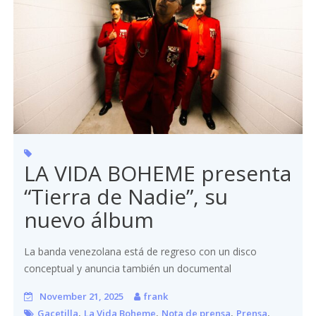
LA VIDA BOHEME presenta
“Tierra de Nadie”, su
nuevo álbum
La banda venezolana está de regreso con un disco
conceptual y anuncia también un documental
November 21, 2025
frank
,
,
,
,
Gacetilla
La Vida Boheme
Nota de prensa
Prensa