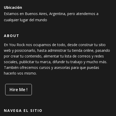
Ubicación
Estamos en Buenos Aires, Argentina, pero atendemos a
cualquier lugar del mundo
ABOUT
En You Rock nos ocupamos de todo, desde construir tu sitio
web y posicionarlo, hasta administrar tu tienda online, pasando
por crear tu contenido, alimentar tu lista de correos y redes
sociales, publicitar tu marca, difundir tu trabajo y mucho más.
También ofrecemos cursos y asesorías para que puedas
hacerlo vos mismo.
Hire Me !
NAVEGA EL SITIO